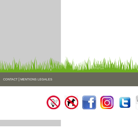
|
CONTACT
MENTIONS LEGALES