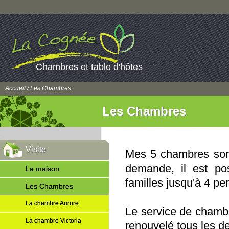
Chambres et table d'hôtes
Accueil
/ Les Chambres
Les Chambres
Visite
Mes 5 chambres sont
demande, il est pos
La maison
familles jusqu'à 4 pe
Les Chambres
La chambre Aurore
Le service de chambr
La chambre Victoria
renouvelé tous les d