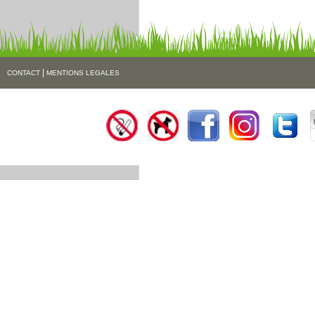
|
CONTACT
MENTIONS LEGALES