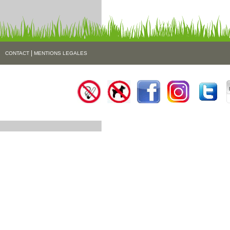
|
CONTACT
MENTIONS LEGALES