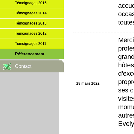
Témoignages 2015
accue
occas
Témoignages 2014
toute
Témoignages 2013
Témoignages 2012
Merci
Témoignages 2011
profe
Référencement
grand
hôtes
Contact
d'exc
propr
28 mars 2022
ses c
visit
momen
autre
Evely