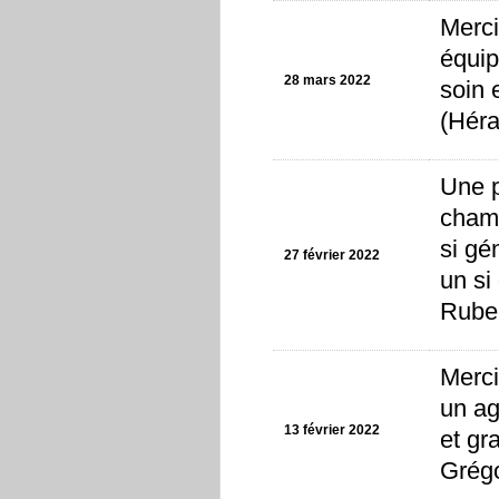
Merci
équip
28 mars 2022
soin 
(Héra
Une p
chamb
si gé
27 février 2022
un si
Ruben
Merci
un ag
13 février 2022
et gr
Grégo