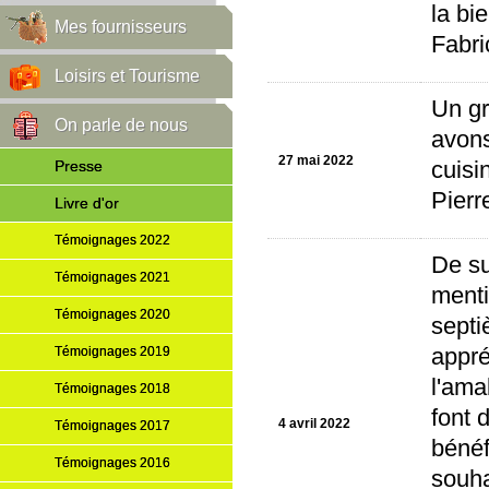
la bi
Mes fournisseurs
Fabri
Loisirs et Tourisme
Un gr
On parle de nous
avons
27 mai 2022
Presse
cuisi
Pierr
Livre d'or
Témoignages 2022
De su
Témoignages 2021
menti
Témoignages 2020
septi
Témoignages 2019
appré
l'ama
Témoignages 2018
font 
4 avril 2022
Témoignages 2017
bénéf
Témoignages 2016
souha