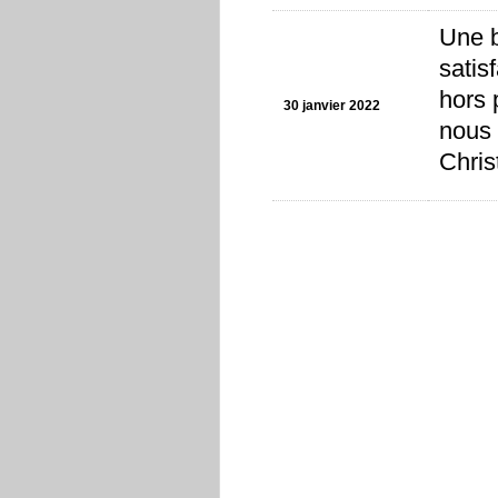
Une b
satis
hors 
30 janvier 2022
nous 
Chris