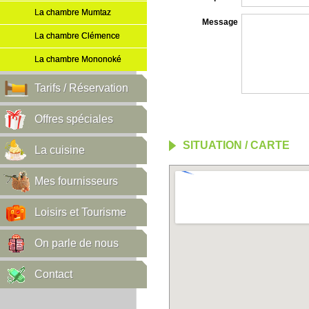
La chambre Mumtaz
Message
La chambre Clémence
La chambre Mononoké
Tarifs / Réservation
Offres spéciales
SITUATION / CARTE
La cuisine
Mes fournisseurs
Loisirs et Tourisme
On parle de nous
Contact