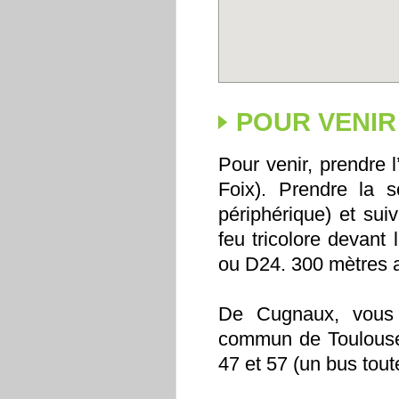
POUR VENIR
Pour venir, prendre 
Foix). Prendre la s
périphérique) et su
feu tricolore devant 
ou D24. 300 mètres a
De Cugnaux, vous p
commun de Toulouse 
47 et 57 (un bus tou