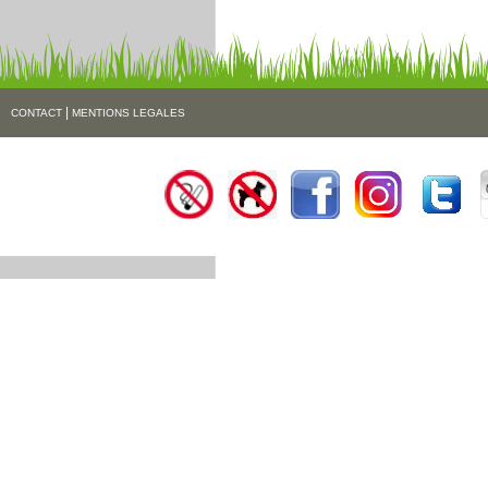
|
CONTACT
MENTIONS LEGALES