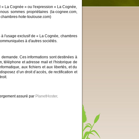
ial « La Cognée » ou l'expression « La Cognée,
 nous sommes propriétaires (la-cognee.com,
, chambres-hote-toulouse.com)
s à l'usage exclusif de « La Cognée, chambres
s communiquées à d'autres sociétés.
tre demande. Ces informations sont destinées à
 téléphone et adresse mail et l'historique de
formatique, aux fichiers et aux libertés, et du
sez d’un droit d’accès, de rectification et
roit.
bergement assuré par
PlanetHoster
.