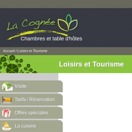
Chambres et table d'hôtes
Accueil
/ Loisirs et Tourisme
Loisirs et Tourisme
Visite
Tarifs / Réservation
Offres spéciales
La cuisine