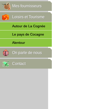
Mes fournisseurs
Loisirs et Tourisme
Autour de La Cognée
Le pays de Cocagne
Alentour
On parle de nous
Contact