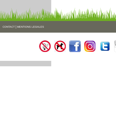
|
CONTACT
MENTIONS LEGALES