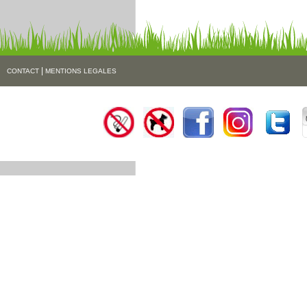
|
CONTACT
MENTIONS LEGALES