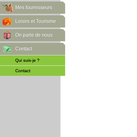
Mes fournisseurs
Loisirs et Tourisme
On parle de nous
Contact
Qui suis-je ?
Contact