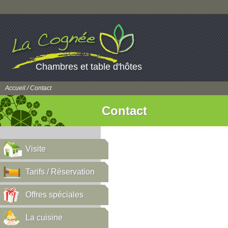
Chambres et table d'hôtes
Accueil
/ Contact
Contact
Visite
Tarifs / Réservation
Offres spéciales
La cuisine