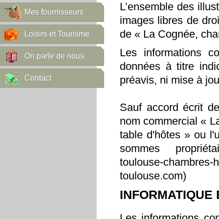
L’ensemble des illust
Mes fournisseurs
images libres de droi
de « La Cognée, cham
Loisirs et Tourisme
Les informations co
On parle de nous
données à titre indi
Contact
préavis, ni mise à jour
Sauf accord écrit de
nom commercial « La
table d'hôtes » ou 
sommes propriétair
toulouse-chambres-h
toulouse.com)
INFORMATIQUE 
Les informations com