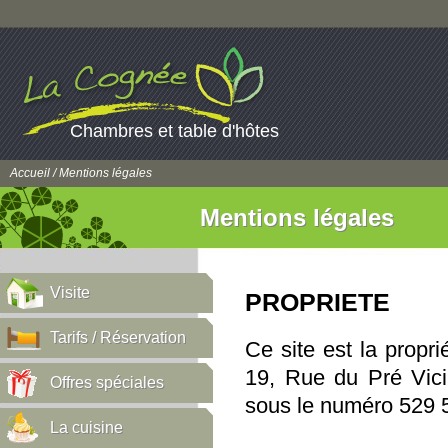
Chambres et table d'hôtes
Accueil
/ Mentions légales
Mentions légales
Visite
PROPRIETE
Tarifs / Réservation
Ce site est la propr
19, Rue du Pré Vic
Offres spéciales
sous le numéro 529 
La cuisine