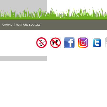
|
CONTACT
MENTIONS LEGALES