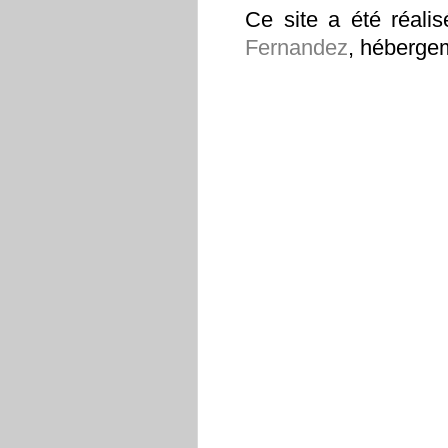
Ce site a été réal
Fernandez
, héberge