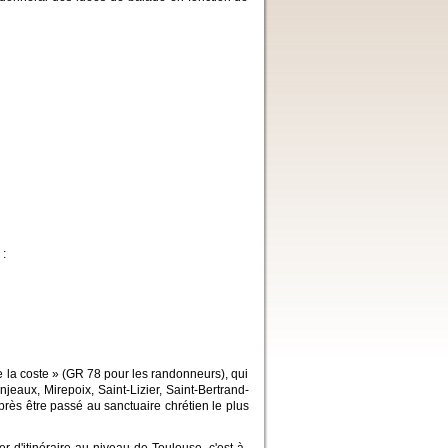
:
 la coste » (GR 78 pour les randonneurs), qui
eaux, Mirepoix, Saint-Lizier, Saint-Bertrand-
rès être passé au sanctuaire chrétien le plus