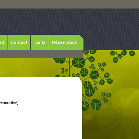
il
Contact
Tarifs
Réservation
exhaustive) :