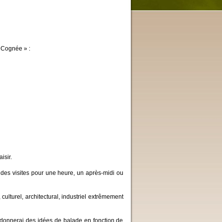
a Cognée » :
isir.
 des visites pour une heure, un après-midi ou
lturel, architectural, industriel extrêmement
donnerai des idées de balade en fonction de