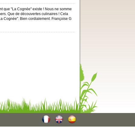
ent que "La Cognée" existe ! Nous ne somme
îners. Que de découvertes culinaires ! Cela
 "La Cognée". Bien cordialement. Françoise G