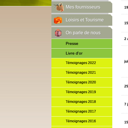
Mes fournisseurs
19
Loisirs et Tourisme
15
On parle de nous
2 
Presse
Livre d'or
ju
Témoignages 2022
Témoignages 2021
Témoignages 2020
25
Témoignages 2019
Témoignages 2018
7 
Témoignages 2017
Témoignages 2016
15