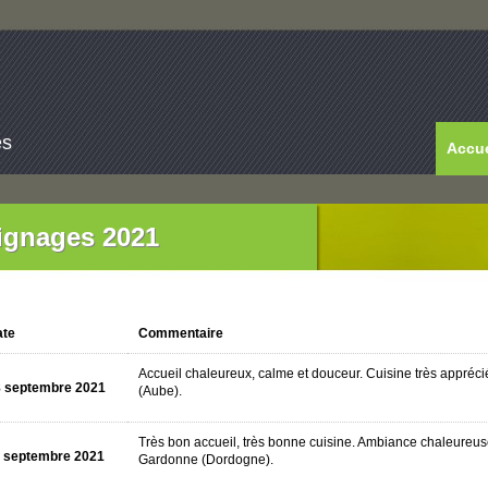
es
Accue
gnages 2021
te
Commentaire
Accueil chaleureux, calme et douceur. Cuisine très appréc
 septembre 2021
(Aube).
Très bon accueil, très bonne cuisine. Ambiance chaleureus
 septembre 2021
Gardonne (Dordogne).