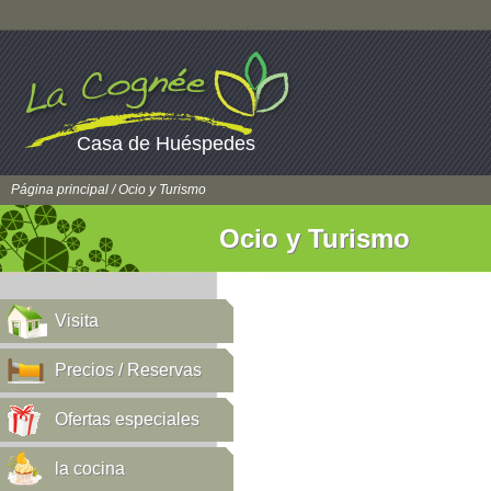
Casa de Huéspedes
Página principal
/ Ocio y Turismo
Ocio y Turismo
Visita
Precios / Reservas
Ofertas especiales
la cocina