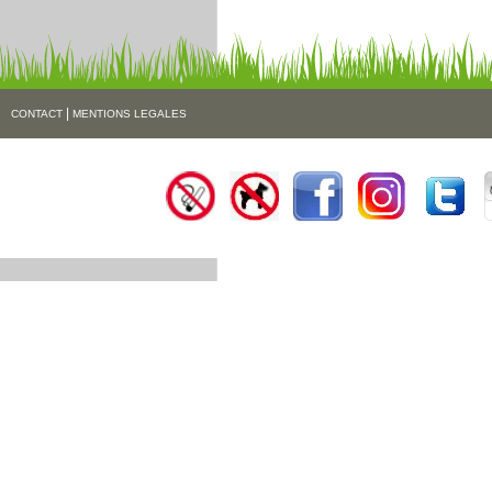
|
CONTACT
MENTIONS LEGALES