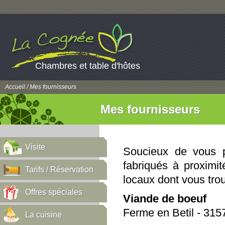
Chambres et table d'hôtes
Accueil
/ Mes fournisseurs
Mes fournisseurs
Visite
Soucieux de vous p
fabriqués à proximit
Tarifs / Réservation
locaux dont vous trou
Offres spéciales
Viande de boeuf
Ferme en Betil - 31
La cuisine