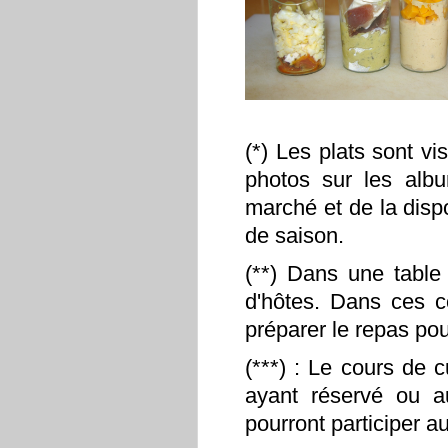
(*) Les plats sont vi
photos sur les albu
marché et de la dispo
de saison.
(**) Dans une table 
d'hôtes. Dans ces c
préparer le repas pou
(***) : Le cours de 
ayant réservé ou a
pourront participer a