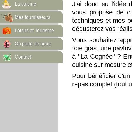
J'ai donc eu l'idée
La cuisine
vous propose de cu
Mes fournisseurs
techniques et mes pet
dégusterez vos réalis
Loisirs et Tourisme
Vous souhaitez appr
On parle de nous
foie gras, une pavlo
à "La Cognée" ? Ent
Contact
cuisine sur mesure et
Pour bénéficier d'u
repas complet (tout un