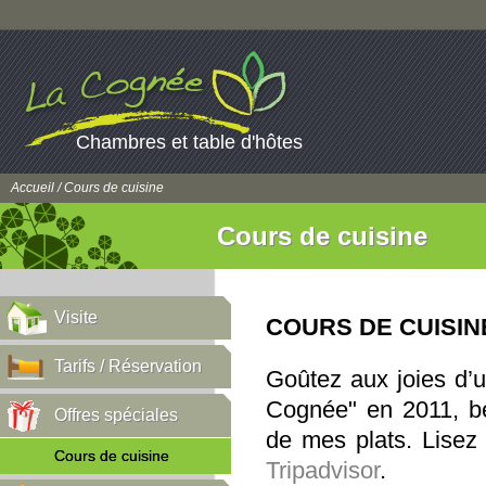
Chambres et table d'hôtes
Accueil
/ Cours de cuisine
Cours de cuisine
Visite
COURS DE CUISIN
Tarifs / Réservation
Goûtez aux joies d’u
Cognée" en 2011, b
Offres spéciales
de mes plats. Lisez
Cours de cuisine
Tripadvisor
.