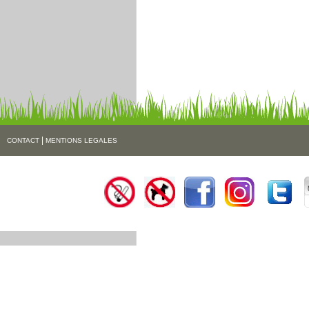
|
CONTACT
MENTIONS LEGALES