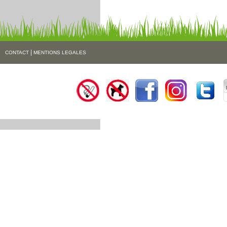
|
CONTACT
MENTIONS LEGALES